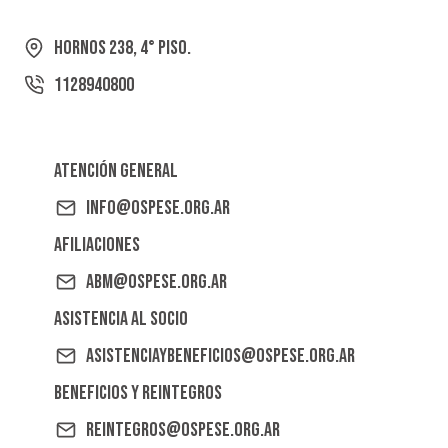
Hornos 238, 4° Piso.
1128940800
Atención General
info@ospese.org.ar
Afiliaciones
abm@ospese.org.ar
Asistencia al Socio
asistenciaybeneficios@ospese.org.ar
Beneficios y reintegros
reintegros@ospese.org.ar