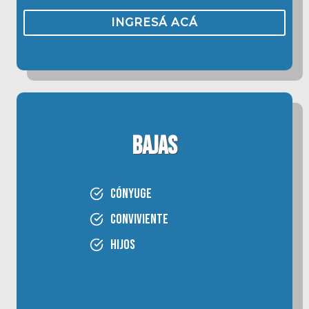
INGRESÁ ACÁ
BAJAS
Cónyuge
Conviviente
Hijos