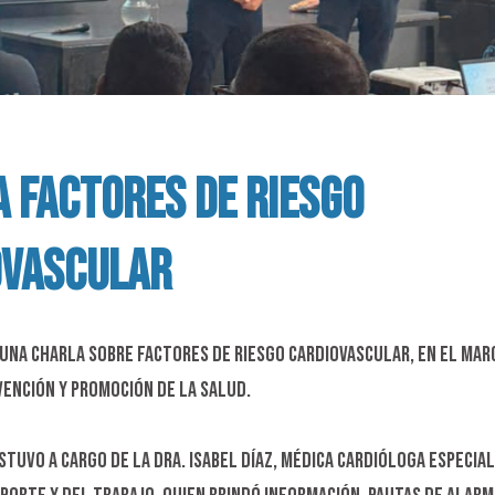
 FACTORES DE RIESGO
OVASCULAR
una charla sobre factores de riesgo cardiovascular, en el marc
vención y promoción de la salud.
tuvo a cargo de la Dra. Isabel Díaz, médica cardióloga especial