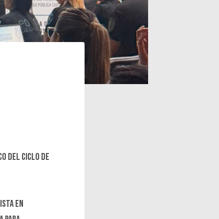
o del ciclo de
ista en