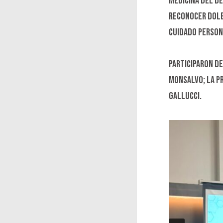
medicina del de
reconocer dole
cuidado persona
participaron de
Monsalvo; la Pr
Gallucci.