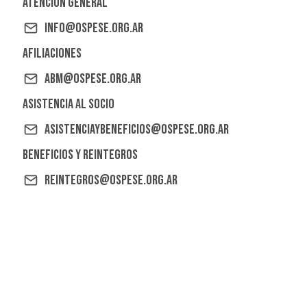
Atención General
info@ospese.org.ar
Afiliaciones
abm@ospese.org.ar
Asistencia al Socio
asistenciaybeneficios@ospese.org.ar
Beneficios y reintegros
reintegros@ospese.org.ar