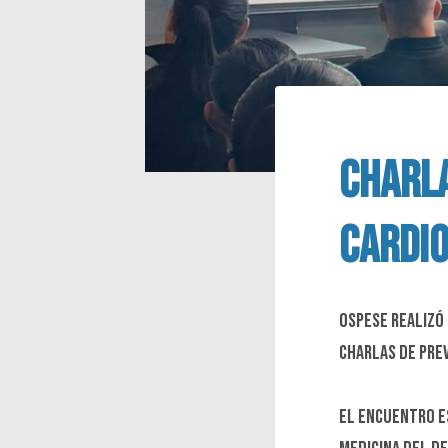
CHARLA
CARDI
OSPESE realizó 
charlas de pre
El encuentro es