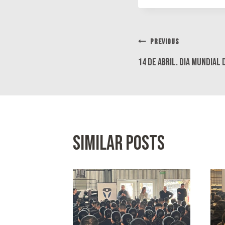
Navegació
PREVIOUS
14 de abril. dia mundial
de
entradas
Similar Posts