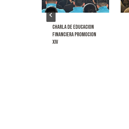
 y
CHARLA DE EDUCACION
FINANCIERA PROMOCION
XIV