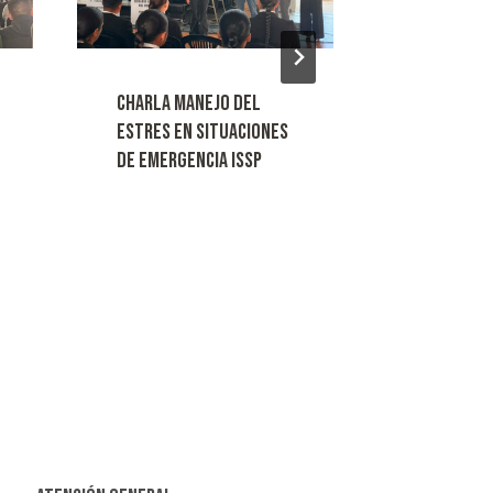
CHARLA MANEJO DEL
BIENVENID
ESTRES EN SITUACIONES
ASPIRANT
DE EMERGENCIA ISSP