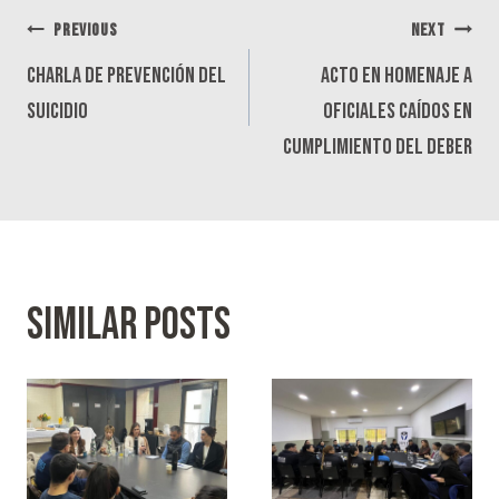
Navegación
PREVIOUS
NEXT
de
Charla de Prevención del
Acto en Homenaje a
entradas
Suicidio
Oficiales Caídos en
Cumplimiento del Deber
Similar Posts