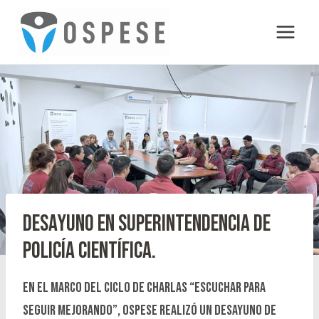
Skip
to
content
Desayuno en Superintendencia de
Policía Científica.
En el marco del ciclo de charlas “Escuchar para
seguir mejorando”, OSPESE realizó un desayuno de