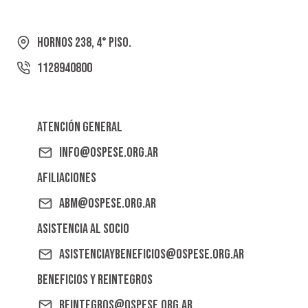
Hornos 238, 4° Piso.
1128940800
Atención General
info@ospese.org.ar
Afiliaciones
abm@ospese.org.ar
Asistencia al Socio
asistenciaybeneficios@ospese.org.ar
Beneficios y reintegros
reintegros@ospese.org.ar