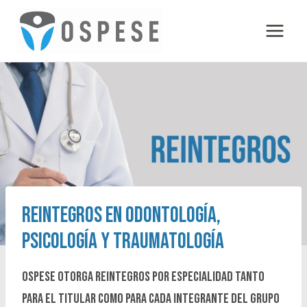
Skip
to
content
REINTEGROS EN ODONTOLOGÍA,
PSICOLOGÍA Y TRAUMATOLOGÍA
OSPESE otorga reintegros por especialidad tanto
para el titular como para cada integrante del grupo