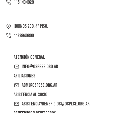
1151434929
Hornos 238, 4° Piso.
1128940800
Atención General
info@ospese.org.ar
Afiliaciones
abm@ospese.org.ar
Asistencia al Socio
asistenciaybeneficios@ospese.org.ar